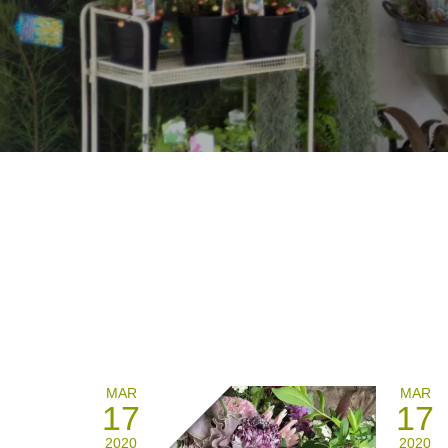
MAR
MAR
17
17
2020
2020