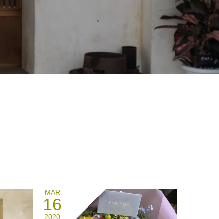
MAR
16
2020