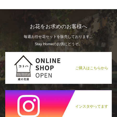
お花をお求めのお客様へ
毎週お任せ花セットを販売しております。
Stay Homeのお供にどうぞ。
ご購入はこちらから
インスタやってます