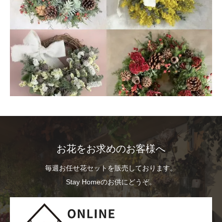
お花をお求めのお客様へ
毎週お任せ花セットを販売しております。
Stay Homeのお供にどうぞ。