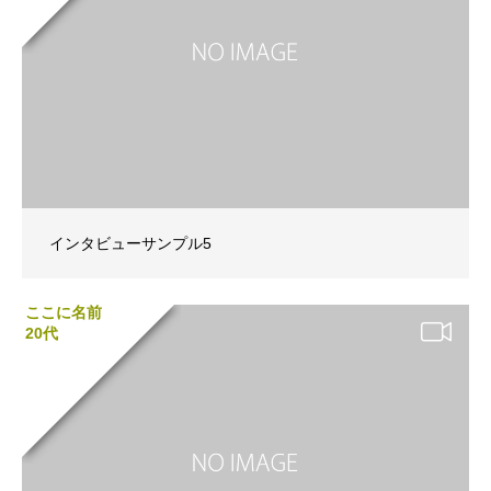
インタビューサンプル5
ここに名前
20代