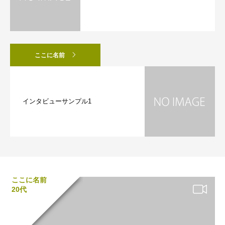
ここに名前
インタビューサンプル1
ここに名前
20代