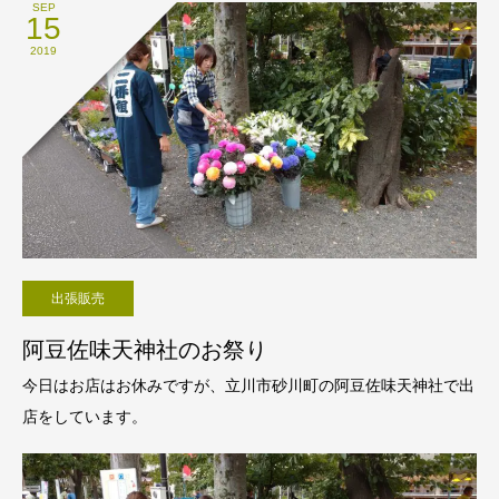
SEP
15
2019
出張販売
阿豆佐味天神社のお祭り
今日はお店はお休みですが、立川市砂川町の阿豆佐味天神社で出
店をしています。