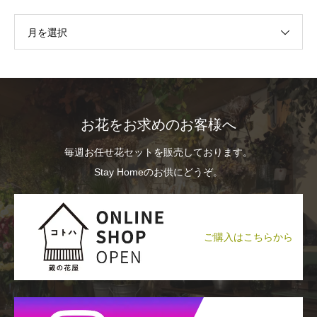
月を選択
お花をお求めのお客様へ
毎週お任せ花セットを販売しております。
Stay Homeのお供にどうぞ。
ご購入はこちらから