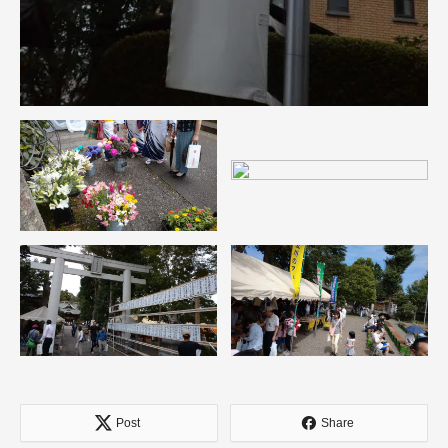
Post
Share