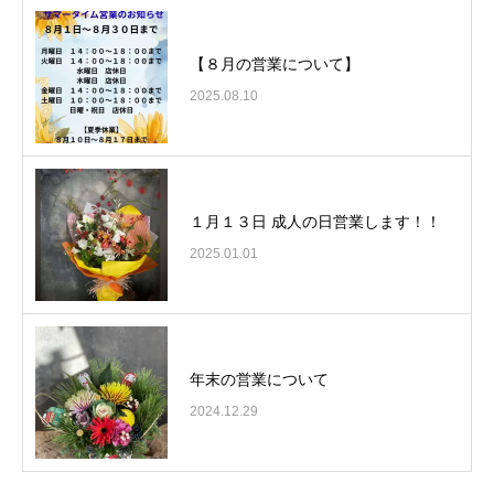
【８月の営業について】
2025.08.10
１月１３日 成人の日営業します！！
2025.01.01
年末の営業について
2024.12.29