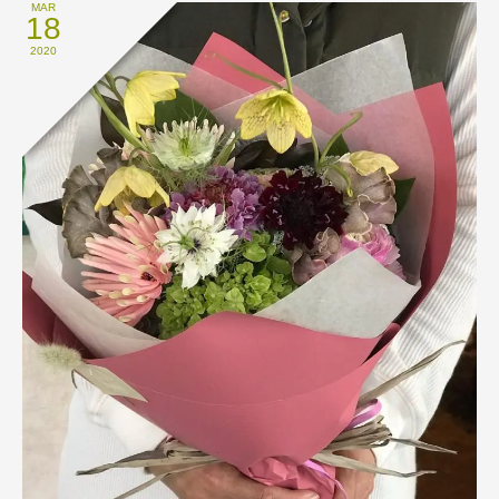
MAR
18
2020