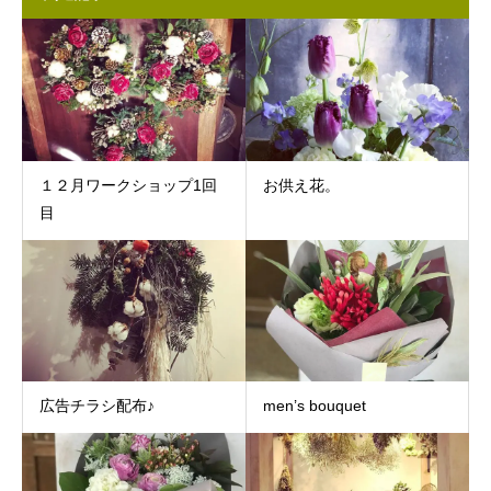
１２月ワークショップ1回
お供え花。
目
広告チラシ配布♪
men’s bouquet