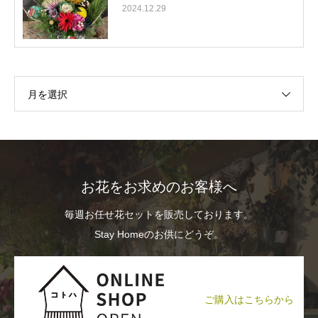
2024.12.29
月を選択
お花をお求めのお客様へ
毎週お任せ花セットを販売しております。
Stay Homeのお供にどうぞ。
ご購入はこちらから