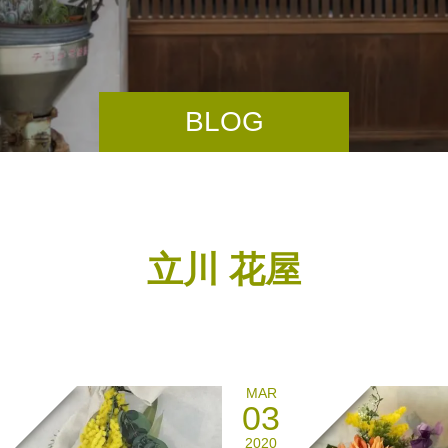
BLOG
立川 花屋
MAR
03
2020