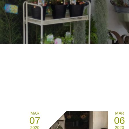
MAR
MAR
07
06
2020
2020