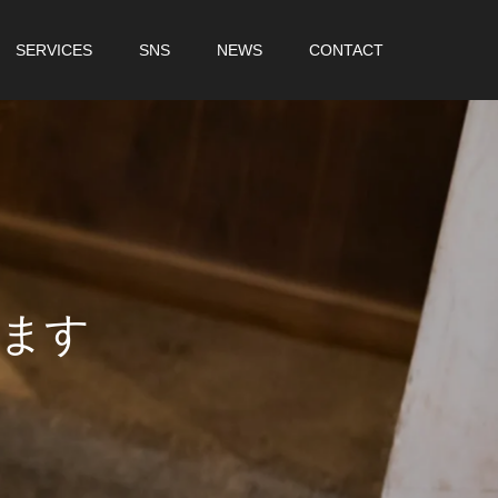
SERVICES
SNS
NEWS
CONTACT
ま
す