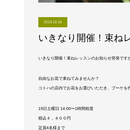
2019.10.18
いきなり開催！束ね
いきなり開催！束ねレッスンのお知らせ突発です
自由なお花で束ねてみませんか？
コトハの店内でお花をお選びいただき、ブーケを
19日土曜日 14:00〜1時間程度
税込４，４００円
定員4名様まで