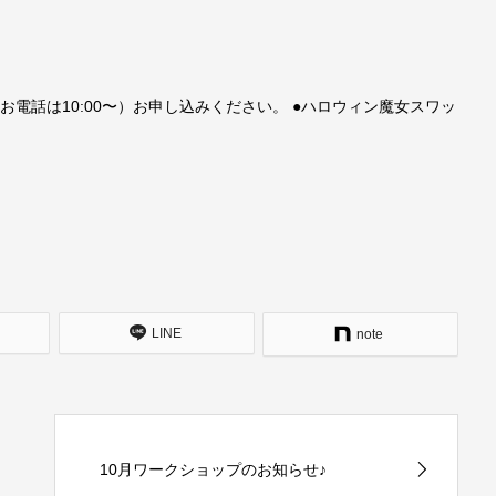
電話は10:00〜）お申し込みください。 ●ハロウィン魔女スワッ
LINE
note
10月ワークショップのお知らせ♪