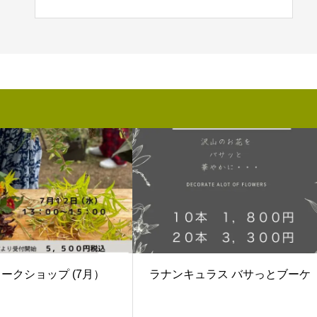
ワークショップ (7月）
ラナンキュラス バサっとブーケ