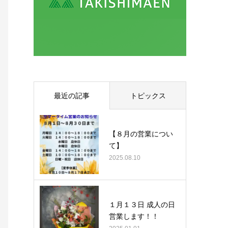
最近の記事
トピックス
【８月の営業につい
て】
2025.08.10
１月１３日 成人の日
営業します！！