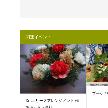
関連イベント
ブーケ 
Xmasリースアレンジメント 作
製キット（送料...