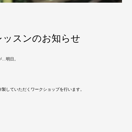
レッスンのお知らせ
が…明日。
作製していただくワークショップを行います。