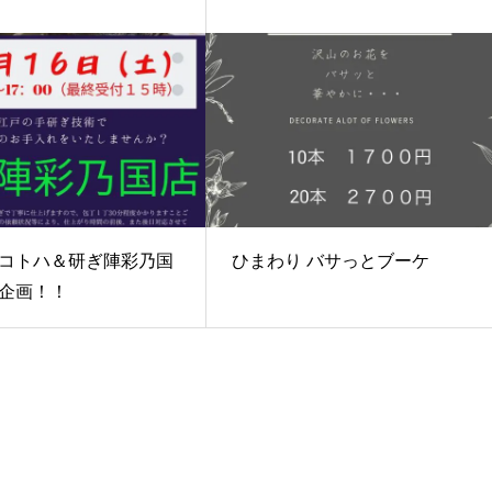
コトハ＆研ぎ陣彩乃国
ひまわり バサっとブーケ
企画！！