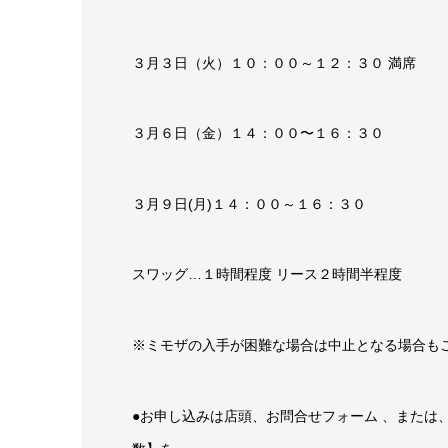
３月３日（火）１０：００～１２：３０ 満席
３月６日（金）１４：００〜１６：３０
３月９日(月)１４：００～１６：３０
スワッグ…１時間程度 リース２時間半程度
※ミモザの入手が困難な場合は中止となる場合も
●お申し込みは店頭、お問合せフォーム 、または