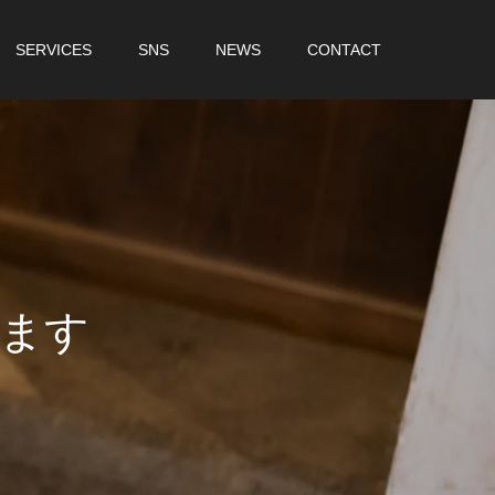
SERVICES
SNS
NEWS
CONTACT
ま
す