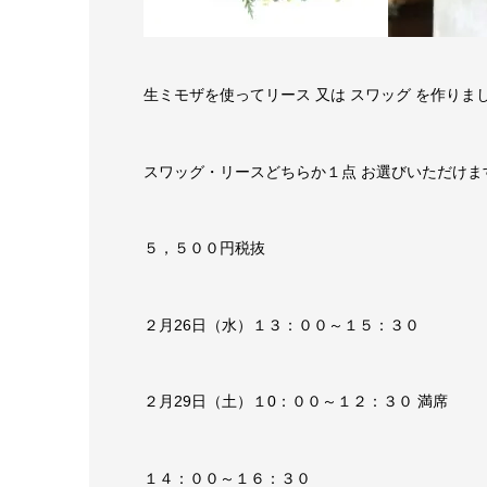
生ミモザを使ってリース 又は スワッグ を作りま
スワッグ・リースどちらか１点 お選びいただけま
５，５００円税抜
２月26日（水）１３：００～１５：３０
２月29日（土）１0：００～１２：３０ 満席
１４：００～１６：３０