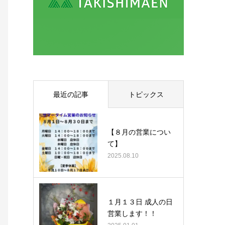
最近の記事
トピックス
【８月の営業につい
て】
2025.08.10
１月１３日 成人の日
営業します！！