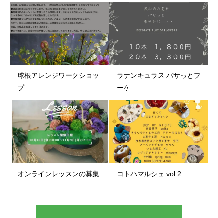
球根アレンジワークショッ
ラナンキュラス バサっとブ
プ
ーケ
オンラインレッスンの募集
コトハマルシェ vol.2