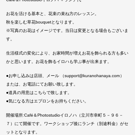
お花を活ける基本と、花束の束ね方のレッスン。
秋を楽しむ草花bouquetとなります。
※写真のお花はイメージです。当日は変更となる場合もございま
す。
生活様式の変化により、お家時間が増えお花を飾られる方も多い
かと思います。お花を飾るイロハも学ぶ事が出来ます。
●お申し込みは店頭、メール （support@kuranohanaya.com）
または、お電話にてお願い致します。
●道具の用意はこちらで致します。
●気になる方はエプロンをお持ちください。
開催場所:Café＆Photostudioイロノハ（立川市幸町５－９６－
７）にて開催です。ワークショップ後にランチ（別途料金）がセ
ットとなります。