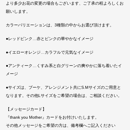
より多少お花の変更の場合もございます、ご了承の程よろしくお
願いします。
カラーバリエーションは、3種類の中からお選び頂けます。
●レッドピンク…赤とピンクの華やかなイメージ
●イエローオレンジ…カラフルで元気なイメージ
●アンティーク…くすみ系と白グリーンの爽やかに落ち着いたイ
メージ
●サイズは、ブーケ、アレンジメント共にS.Mサイズのご用意と
なります。その他Lサイズをご希望の場合は、ご相談ください。
【メッセージカード】
『thank you Mother』カードをお付けいたします。
その他メッセージをご希望の方は、備考欄へご記入ください