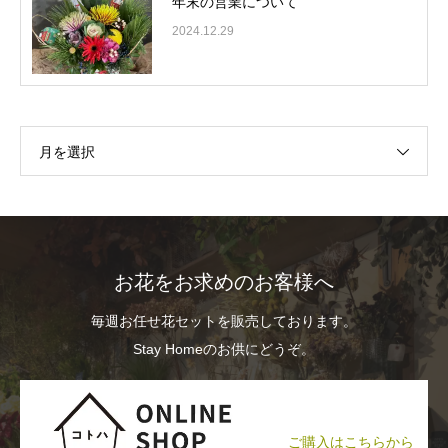
年末の営業について
2024.12.29
月を選択
お花をお求めのお客様へ
毎週お任せ花セットを販売しております。
Stay Homeのお供にどうぞ。
ご購入はこちらから