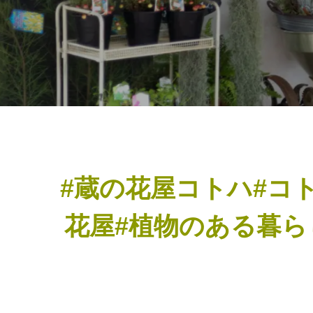
#蔵の花屋コトハ#コ
花屋#植物のある暮ら