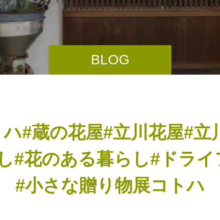
BLOG
トハ#蔵の花屋#立川花屋#立
し#花のある暮らし#ドラ
#小さな贈り物展コトハ