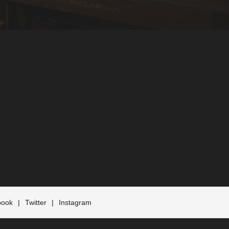
book
Twitter
Instagram