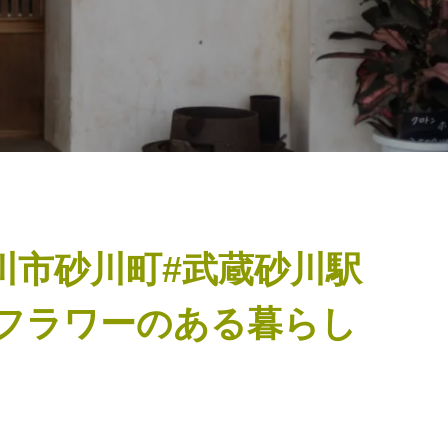
川市砂川町#武蔵砂川駅
イフラワーのある暮らし