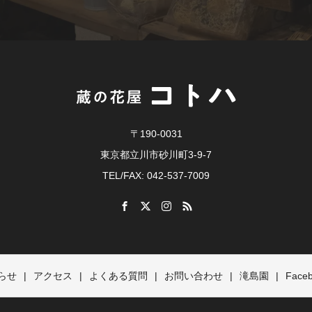
〒190-0031
東京都立川市砂川町3-9-7
TEL/FAX: 042-537-7009
らせ
アクセス
よくある質問
お問い合わせ
滝島園
Face