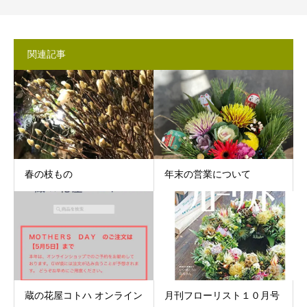
関連記事
春の枝もの
年末の営業について
蔵の花屋コトハ オンライン
月刊フローリスト１０月号