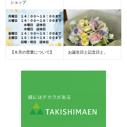
ショップ
【８月の営業について】
お誕生日と記念日と。