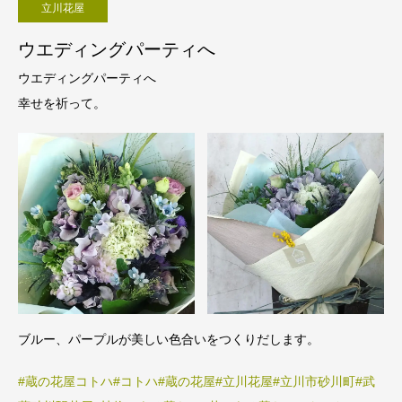
立川花屋
ウエディングパーティへ
ウエディングパーティへ
幸せを祈って。
ブルー、パープルが美しい色合いをつくりだします。
#蔵の花屋コトハ
#コトハ
#蔵の花屋
#立川花屋
#立川市砂川町
#武