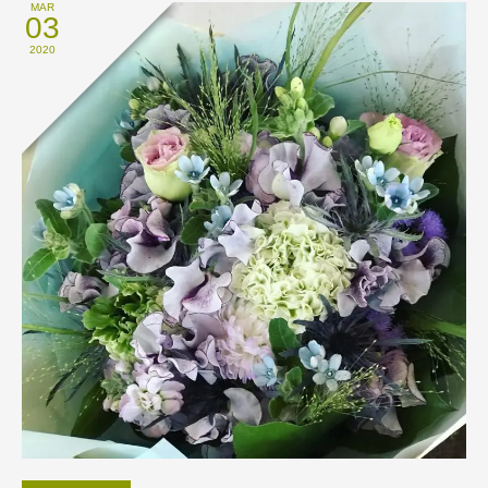
MAR
03
2020