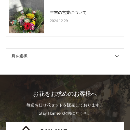
年末の営業について
2024.12.29
月を選択
お花をお求めのお客様へ
毎週お任せ花セットを販売しております。
Stay Homeのお供にどうぞ。