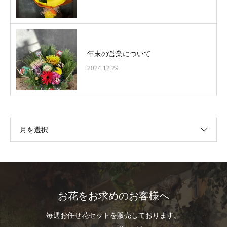
年末の営業について
2024.12.29
月を選択
お花をお求めのお客様へ
毎週お任せ花セットを販売しております。