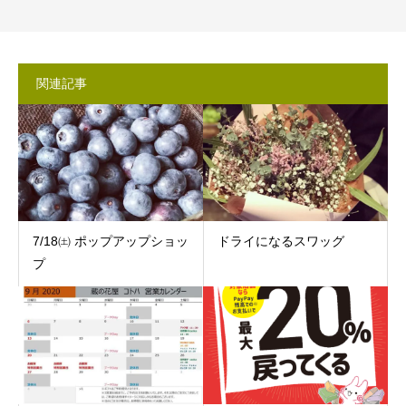
関連記事
7/18㈯ ポップアップショッ
ドライになるスワッグ
プ